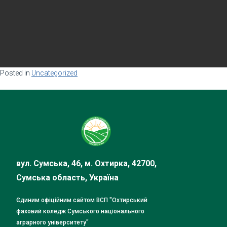
Posted in
Uncategorized
вул. Сумська, 46, м. Охтирка, 42700,
Сумська область, Україна
Єдиним офіційним сайтом ВСП "Охтирський
фаховий коледж Сумського національного
аграрного університету"