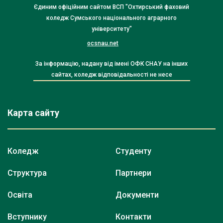
Єдиним офіційним сайтом ВСП "Охтирський фаховий
коледж Сумського національного аграрного
університету"
ocsnau.net
За інформацію, надану від імені ОФК СНАУ на інших
сайтах, коледж відповідальності не несе
Карта сайту
Коледж
Студенту
Структура
Партнери
Освіта
Документи
Вступнику
Контакти