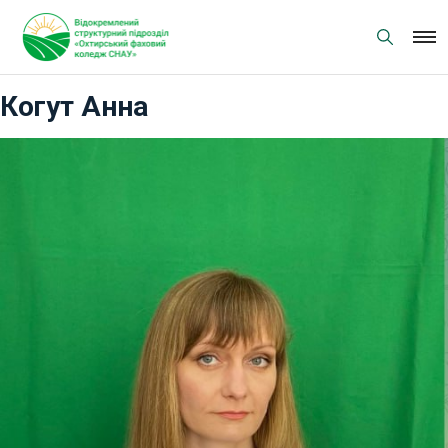
Skip
to
content
Когут Анна