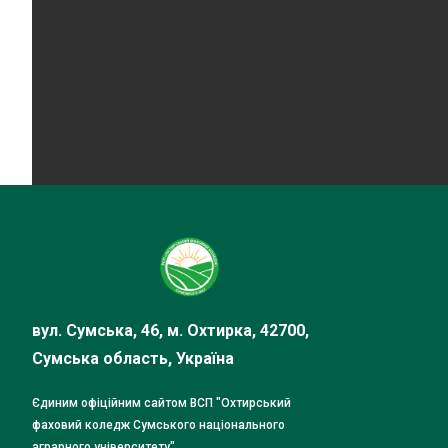
вул. Сумська, 46, м. Охтирка, 42700,
Сумська область, Україна
Єдиним офіційним сайтом ВСП "Охтирський
фаховий коледж Сумського національного
аграрного університету"