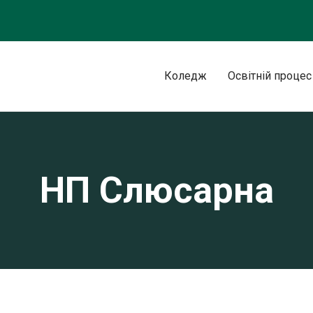
Коледж
Освітній процес
НП Слюсарна