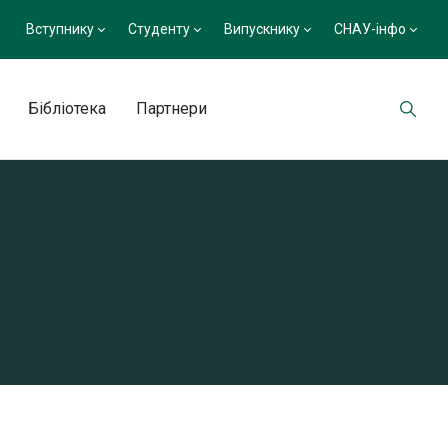
Вступнику
Студенту
Випускнику
СНАУ-інфо
Бібліотека
Партнери