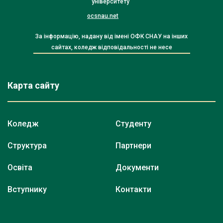
університету"
ocsnau.net
За інформацію, надану від імені ОФК СНАУ на інших
сайтах, коледж відповідальності не несе
Карта сайту
Коледж
Студенту
Структура
Партнери
Освіта
Документи
Вступнику
Контакти