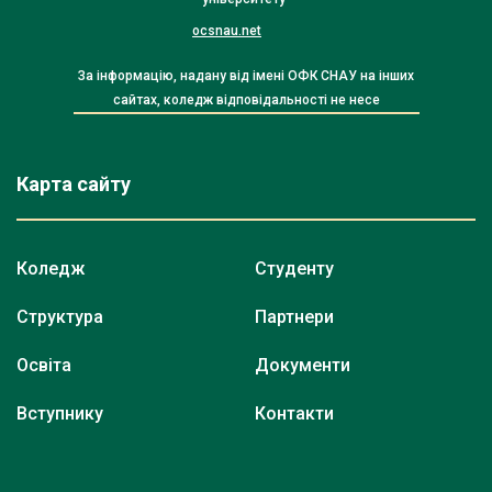
ocsnau.net
За інформацію, надану від імені ОФК СНАУ на інших
сайтах, коледж відповідальності не несе
Карта сайту
Коледж
Студенту
Структура
Партнери
Освіта
Документи
Вступнику
Контакти