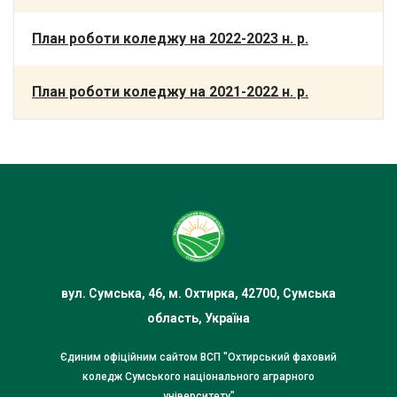
План роботи коледжу на 2022-2023 н. р.
План роботи коледжу на 2021-2022 н. р.
вул. Сумська, 46, м. Охтирка, 42700, Сумська
область, Україна
Єдиним офіційним сайтом ВСП "Охтирський фаховий
коледж Сумського національного аграрного
університету"