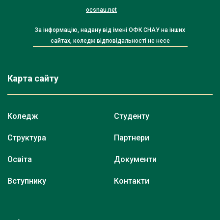
ocsnau.net
За інформацію, надану від імені ОФК СНАУ на інших
сайтах, коледж відповідальності не несе
Карта сайту
Коледж
Студенту
Структура
Партнери
Освіта
Документи
Вступнику
Контакти