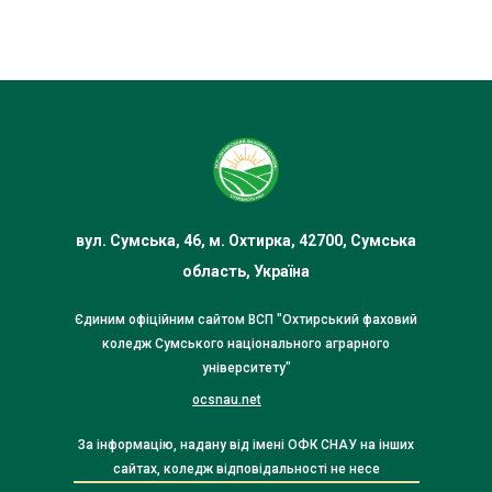
вул. Сумська, 46, м. Охтирка, 42700, Сумська
область, Україна
Єдиним офіційним сайтом ВСП "Охтирський фаховий
коледж Сумського національного аграрного
університету"
ocsnau.net
За інформацію, надану від імені ОФК СНАУ на інших
сайтах, коледж відповідальності не несе