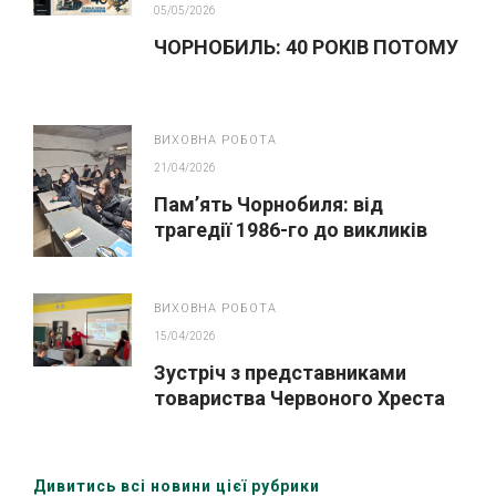
05/05/2026
ЧОРНОБИЛЬ: 40 РОКІВ ПОТОМУ
ВИХОВНА РОБОТА
21/04/2026
Пам’ять Чорнобиля: від
трагедії 1986-го до викликів
сьогодення
ВИХОВНА РОБОТА
15/04/2026
Зустріч з представниками
товариства Червоного Хреста
України (Охтирська організація)
Дивитись всі новини цієї рубрики