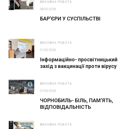
ВИХОВНА РОБОТА
08/05/2026
БАР’ЄРИ У СУСПІЛЬСТВІ
ВИХОВНА РОБОТА
07/05/2026
Інформаційно- просвітницький
захід з вакцинації проти вірусу
папіломи людини(ВПЛ)
ВИХОВНА РОБОТА
07/05/2026
ЧОРНОБИЛЬ- БІЛЬ, ПАМ’ЯТЬ,
ВІДПОВІДАЛЬНІСТЬ
ВИХОВНА РОБОТА