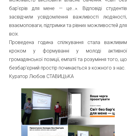
бар’єрів для мене — це…». Відповіді студентів
засвідчили усвідомлення важливості людяності,
взаємоповаги, підтримки та рівних можливостей для
всіх.
Проведена година спілкування стала важливим
кроком у формуванні у молоді активної
громадянської позиції, емпатії та розуміння того, що
безбар’єрний простір починається з кожного з нас.
Куратор Любов СТАВИЦЬКА