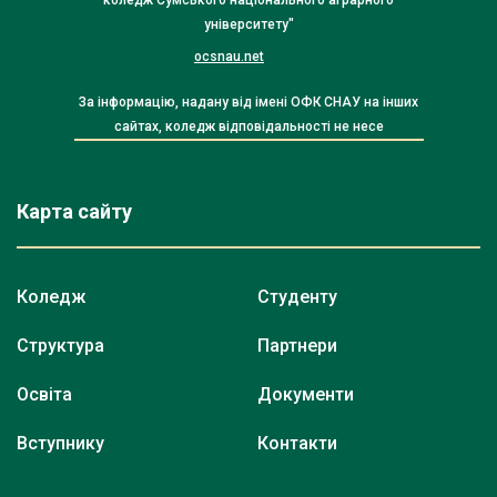
університету"
ocsnau.net
За інформацію, надану від імені ОФК СНАУ на інших
сайтах, коледж відповідальності не несе
Карта сайту
Коледж
Студенту
Структура
Партнери
Освіта
Документи
Вступнику
Контакти