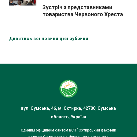
Зустріч з представниками
товариства Червоного Хреста
України (Охтирська організація)
Дивитись всі новини цієї рубрики
вул. Сумська, 46, м. Охтирка, 42700, Сумська
область, Україна
Єдиним офіційним сайтом ВСП "Охтирський фаховий
коледж Сумського національного аграрного