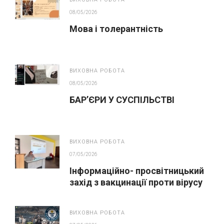
08/05/2026
Мова і толерантність
ВИХОВНА РОБОТА
08/05/2026
БАР’ЄРИ У СУСПІЛЬСТВІ
ВИХОВНА РОБОТА
07/05/2026
Інформаційно- просвітницький
захід з вакцинації проти вірусу
папіломи людини(ВПЛ)
ВИХОВНА РОБОТА