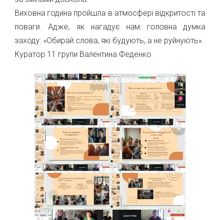
Виховна година пройшла в атмосфері відкритості та
поваги. Адже, як нагадує нам головна думка
заходу: «Обирай слова, які будують, а не руйнують».
Куратор 11 групи Валентина Феденко