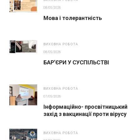
08/05/2026
Мова і толерантність
ВИХОВНА РОБОТА
08/05/2026
БАР’ЄРИ У СУСПІЛЬСТВІ
ВИХОВНА РОБОТА
07/05/2026
Інформаційно- просвітницький
захід з вакцинації проти вірусу
папіломи людини(ВПЛ)
ВИХОВНА РОБОТА