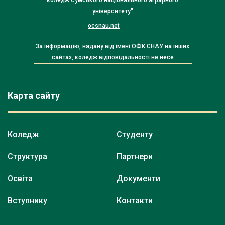
університету"
ocsnau.net
За інформацію, надану від імені ОФК СНАУ на інших
сайтах, коледж відповідальності не несе
Карта сайту
Коледж
Студенту
Структура
Партнери
Освіта
Документи
Вступнику
Контакти