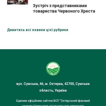
Зустріч з представниками
товариства Червоного Хреста
України (Охтирська організація)
Дивитись всі новини цієї рубрики
вул. Сумська, 46, м. Охтирка, 42700, Сумська
область, Україна
Єдиним офіційним сайтом ВСП "Охтирський фаховий
коледж Сумського національного аграрного