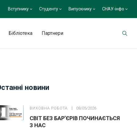
Вступнику
Студенту
Випускнику
СНАУ-інфо
Бібліотека
Партнери
Останні новини
ВИХОВНА РОБОТА
08/05/2026
СВІТ БЕЗ БАР’ЄРІВ ПОЧИНАЄТЬСЯ
З НАС