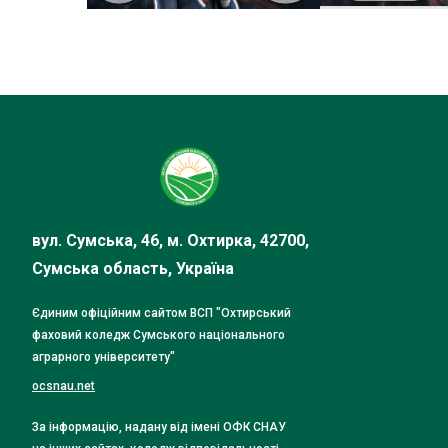
вул. Сумська, 46, м. Охтирка, 42700,
Сумська область, Україна
Єдиним офіційним сайтом ВСП "Охтирський
фаховий коледж Сумського національного
аграрного університету"
ocsnau.net
За інформацію, надану від імені ОФК СНАУ