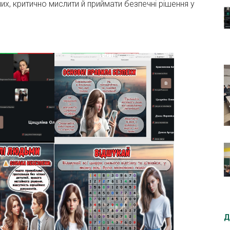
их, критично мислити й приймати безпечні рішення у
Д