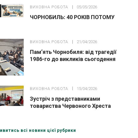
ВИХОВНА РОБОТА
05/05/2026
ЧОРНОБИЛЬ: 40 РОКІВ ПОТОМУ
ВИХОВНА РОБОТА
21/04/2026
Пам’ять Чорнобиля: від трагедії
1986-го до викликів сьогодення
ВИХОВНА РОБОТА
15/04/2026
Зустріч з представниками
товариства Червоного Хреста
України (Охтирська організація)
ивитись всі новини цієї рубрики