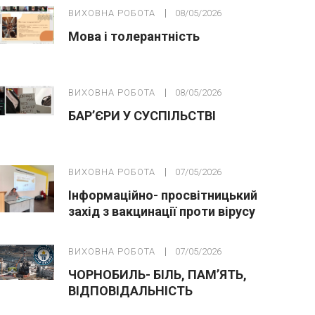
ВИХОВНА РОБОТА
08/05/2026
Мова і толерантність
ВИХОВНА РОБОТА
08/05/2026
БАР’ЄРИ У СУСПІЛЬСТВІ
ВИХОВНА РОБОТА
07/05/2026
Інформаційно- просвітницький
захід з вакцинації проти вірусу
папіломи людини(ВПЛ)
ВИХОВНА РОБОТА
07/05/2026
ЧОРНОБИЛЬ- БІЛЬ, ПАМ’ЯТЬ,
ВІДПОВІДАЛЬНІСТЬ