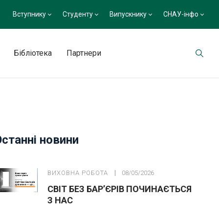
Вступнику
Студенту
Випускнику
СНАУ-інфо
Бібліотека
Партнери
Останні новини
ВИХОВНА РОБОТА
08/05/2026
СВІТ БЕЗ БАР’ЄРІВ ПОЧИНАЄТЬСЯ
З НАС