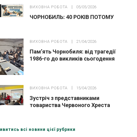
ВИХОВНА РОБОТА
05/05/2026
ЧОРНОБИЛЬ: 40 РОКІВ ПОТОМУ
ВИХОВНА РОБОТА
21/04/2026
Пам’ять Чорнобиля: від трагедії
1986-го до викликів сьогодення
ВИХОВНА РОБОТА
15/04/2026
Зустріч з представниками
товариства Червоного Хреста
України (Охтирська організація)
ивитись всі новини цієї рубрики