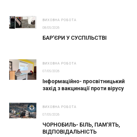
ВИХОВНА РОБОТА
08/05/2026
БАР’ЄРИ У СУСПІЛЬСТВІ
ВИХОВНА РОБОТА
07/05/2026
Інформаційно- просвітницький
захід з вакцинації проти вірусу
папіломи людини(ВПЛ)
ВИХОВНА РОБОТА
07/05/2026
ЧОРНОБИЛЬ- БІЛЬ, ПАМ’ЯТЬ,
ВІДПОВІДАЛЬНІСТЬ