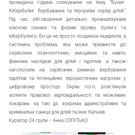
проведена година спілкування на тему “Булінг.
Кібербулінг. Вербування та тероризм серед дітей.”
Під час обговорення детально проаналізували
ключові ознаки та форми прояву булінгу та
кібербулінгу, бо це не просто поодинокі інциденти, а
системна проблема, яка може призвести до
серйозних психологічних, емоційних та навіть
фізичних наслідків для дітей і підлітків. а також
наголосили на серйозних ризиках вербування
підлітків та потенційних терористичних загрозах у
цифровому просторі. Окрім того, розглянули
аспекти правової відповідальності та можливих
покарань за такі дії, зокрема адміністративні та
кримінальні санкції для дітей та їхніх батьків.
Куратор 24 групи – Анна СОПІТЬКО