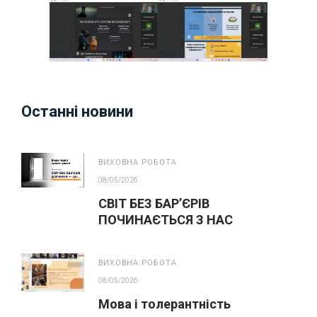
Останні новини
ВИХОВНА РОБОТА
08/05/2026
СВІТ БЕЗ БАР’ЄРІВ
ПОЧИНАЄТЬСЯ З НАС
ВИХОВНА РОБОТА
08/05/2026
Мова і толерантність