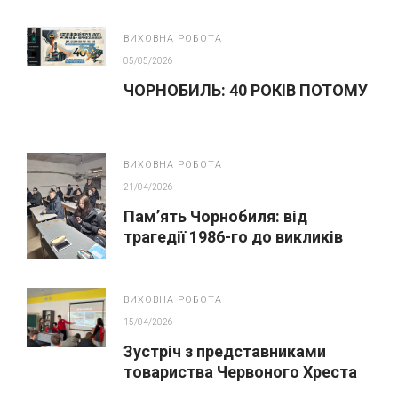
ВИХОВНА РОБОТА
05/05/2026
ЧОРНОБИЛЬ: 40 РОКІВ ПОТОМУ
ВИХОВНА РОБОТА
21/04/2026
Пам’ять Чорнобиля: від
трагедії 1986-го до викликів
сьогодення
ВИХОВНА РОБОТА
15/04/2026
Зустріч з представниками
товариства Червоного Хреста
України (Охтирська організація)