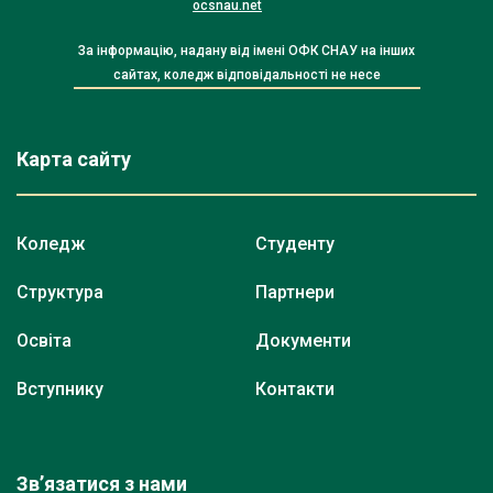
ocsnau.net
За інформацію, надану від імені ОФК СНАУ на інших
сайтах, коледж відповідальності не несе
Карта сайту
Коледж
Студенту
Структура
Партнери
Освіта
Документи
Вступнику
Контакти
Зв’язатися з нами