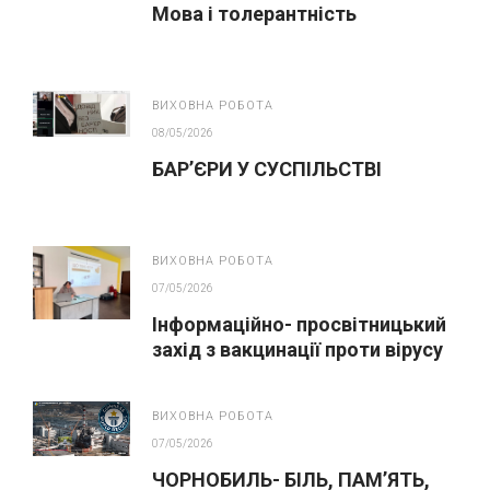
Мова і толерантність
ВИХОВНА РОБОТА
08/05/2026
БАР’ЄРИ У СУСПІЛЬСТВІ
ВИХОВНА РОБОТА
07/05/2026
Інформаційно- просвітницький
захід з вакцинації проти вірусу
папіломи людини(ВПЛ)
ВИХОВНА РОБОТА
07/05/2026
ЧОРНОБИЛЬ- БІЛЬ, ПАМ’ЯТЬ,