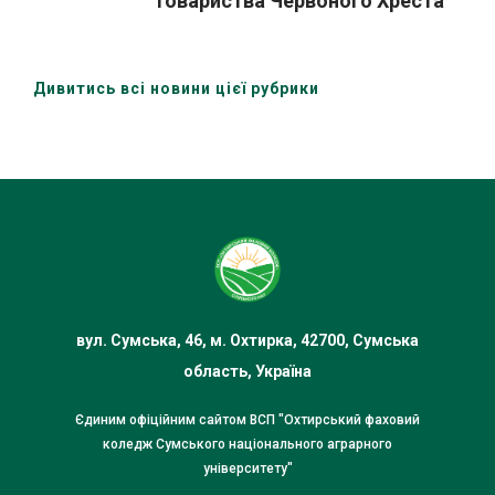
товариства Червоного Хреста
України (Охтирська організація)
Дивитись всі новини цієї рубрики
вул. Сумська, 46, м. Охтирка, 42700, Сумська
область, Україна
Єдиним офіційним сайтом ВСП "Охтирський фаховий
коледж Сумського національного аграрного
університету"