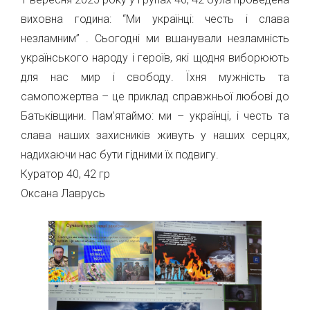
виховна година: “Ми українці: честь і слава
незламним” . Сьогодні ми вшанували незламність
українського народу і героїв, які щодня виборюють
для нас мир і свободу. Їхня мужність та
самопожертва – це приклад справжньої любові до
Батьківщини. Пам’ятаймо: ми – українці, і честь та
слава наших захисників живуть у наших серцях,
надихаючи нас бути гідними їх подвигу.
Куратор 40, 42 гр
Оксана Лаврусь