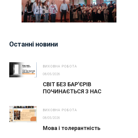
Останні новини
ВИХОВНА РОБОТА
08/05/2026
СВІТ БЕЗ БАР’ЄРІВ
ПОЧИНАЄТЬСЯ З НАС
ВИХОВНА РОБОТА
08/05/2026
Мова і толерантність