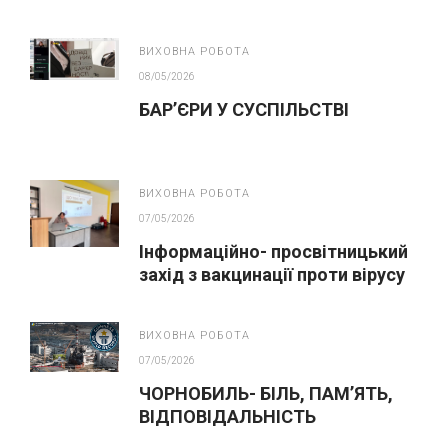
ВИХОВНА РОБОТА
08/05/2026
БАР’ЄРИ У СУСПІЛЬСТВІ
ВИХОВНА РОБОТА
07/05/2026
Інформаційно- просвітницький
захід з вакцинації проти вірусу
папіломи людини(ВПЛ)
ВИХОВНА РОБОТА
07/05/2026
ЧОРНОБИЛЬ- БІЛЬ, ПАМ’ЯТЬ,
ВІДПОВІДАЛЬНІСТЬ