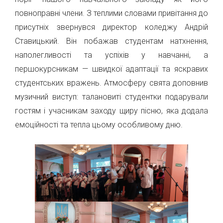
повноправні члени. З теплими словами привітання до
присутніх звернувся директор коледжу Андрій
Ставицький. Він побажав студентам натхнення,
наполегливості та успіхів у навчанні, а
першокурсникам — швидкої адаптації та яскравих
студентських вражень. Атмосферу свята доповнив
музичний виступ: талановиті студентки подарували
гостям і учасникам заходу щиру пісню, яка додала
емоційності та тепла цьому особливому дню.