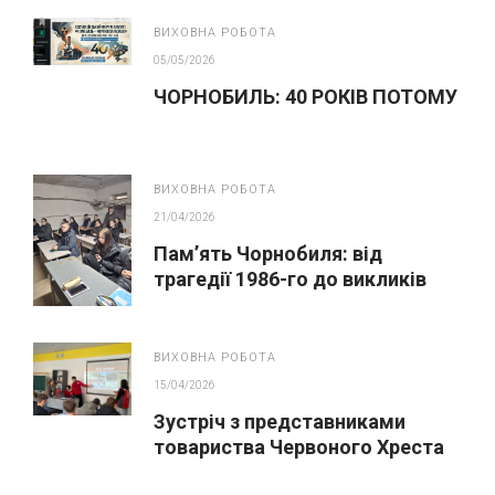
ВИХОВНА РОБОТА
05/05/2026
ЧОРНОБИЛЬ: 40 РОКІВ ПОТОМУ
ВИХОВНА РОБОТА
21/04/2026
Пам’ять Чорнобиля: від
трагедії 1986-го до викликів
сьогодення
ВИХОВНА РОБОТА
15/04/2026
Зустріч з представниками
товариства Червоного Хреста
України (Охтирська організація)