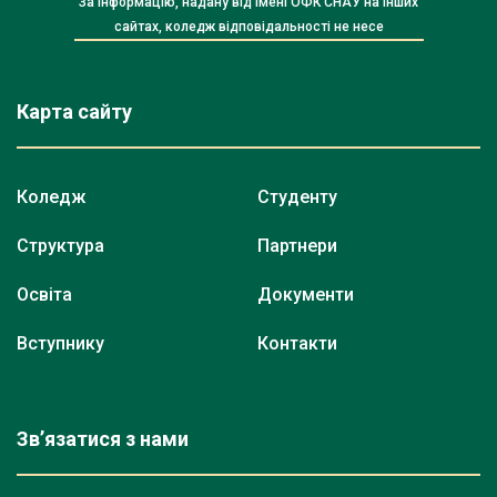
За інформацію, надану від імені ОФК СНАУ на інших
сайтах, коледж відповідальності не несе
Карта сайту
Коледж
Студенту
Структура
Партнери
Освіта
Документи
Вступнику
Контакти
Зв’язатися з нами