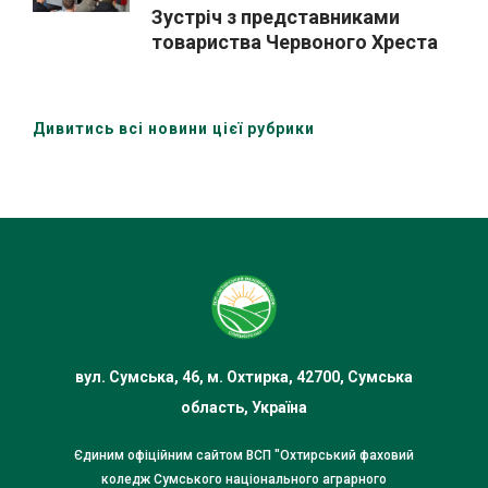
Зустріч з представниками
товариства Червоного Хреста
України (Охтирська організація)
Дивитись всі новини цієї рубрики
вул. Сумська, 46, м. Охтирка, 42700, Сумська
область, Україна
Єдиним офіційним сайтом ВСП "Охтирський фаховий
коледж Сумського національного аграрного