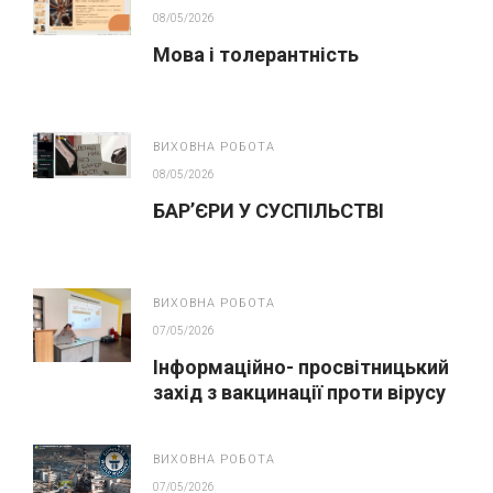
08/05/2026
Мова і толерантність
ВИХОВНА РОБОТА
08/05/2026
БАР’ЄРИ У СУСПІЛЬСТВІ
ВИХОВНА РОБОТА
07/05/2026
Інформаційно- просвітницький
захід з вакцинації проти вірусу
папіломи людини(ВПЛ)
ВИХОВНА РОБОТА
07/05/2026