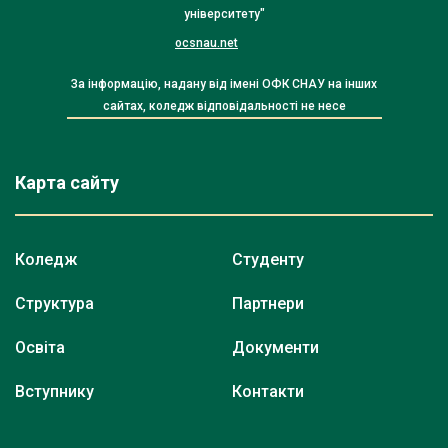
університету"
ocsnau.net
За інформацію, надану від імені ОФК СНАУ на інших
сайтах, коледж відповідальності не несе
Карта сайту
Коледж
Студенту
Структура
Партнери
Освіта
Документи
Вступнику
Контакти