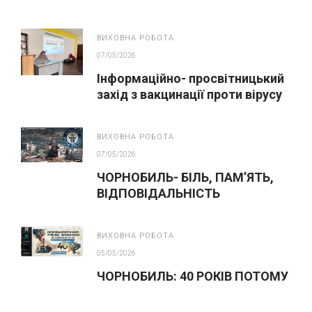
ВИХОВНА РОБОТА
07/05/2026
Інформаційно- просвітницький
захід з вакцинації проти вірусу
папіломи людини(ВПЛ)
ВИХОВНА РОБОТА
07/05/2026
ЧОРНОБИЛЬ- БІЛЬ, ПАМ’ЯТЬ,
ВІДПОВІДАЛЬНІСТЬ
ВИХОВНА РОБОТА
05/05/2026
ЧОРНОБИЛЬ: 40 РОКІВ ПОТОМУ