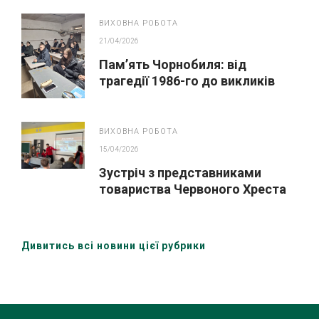
ВИХОВНА РОБОТА
21/04/2026
Пам’ять Чорнобиля: від
трагедії 1986-го до викликів
сьогодення
ВИХОВНА РОБОТА
15/04/2026
Зустріч з представниками
товариства Червоного Хреста
України (Охтирська організація)
Дивитись всі новини цієї рубрики