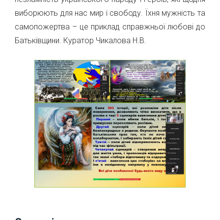
виборюють для нас мир і свободу. Їхня мужність та
самопожертва – це приклад справжньої любові до
Батьківщини. Куратор Чикалова Н.В.