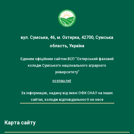
вул. Сумська, 46, м. Охтирка, 42700, Сумська
область, Україна
Єдиним офіційним сайтом ВСП "Охтирський фаховий
коледж Сумського національного аграрного
університету"
ocsnau.net
За інформацію, надану від імені ОФК СНАУ на інших
сайтах, коледж відповідальності не несе
Карта сайту