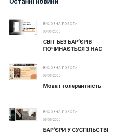
Останні новини
ВИХОВНА РОБОТА
08/05/2026
СВІТ БЕЗ БАР’ЄРІВ
ПОЧИНАЄТЬСЯ З НАС
ВИХОВНА РОБОТА
08/05/2026
Мова і толерантність
ВИХОВНА РОБОТА
08/05/2026
БАР’ЄРИ У СУСПІЛЬСТВІ