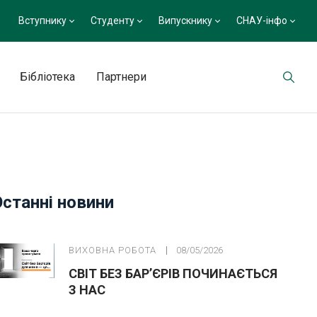
Вступнику
Студенту
Випускнику
СНАУ-інфо
Бібліотека
Партнери
Останні новини
ВИХОВНА РОБОТА
08/05/2026
СВІТ БЕЗ БАР’ЄРІВ ПОЧИНАЄТЬСЯ
З НАС