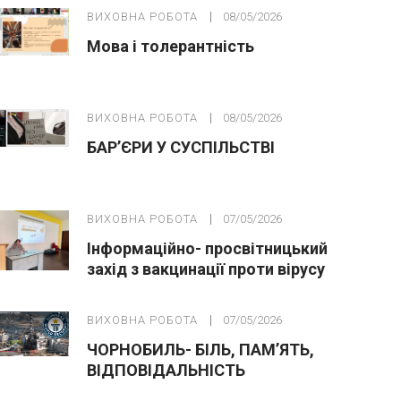
ВИХОВНА РОБОТА
08/05/2026
Мова і толерантність
ВИХОВНА РОБОТА
08/05/2026
БАР’ЄРИ У СУСПІЛЬСТВІ
ВИХОВНА РОБОТА
07/05/2026
Інформаційно- просвітницький
захід з вакцинації проти вірусу
папіломи людини(ВПЛ)
ВИХОВНА РОБОТА
07/05/2026
ЧОРНОБИЛЬ- БІЛЬ, ПАМ’ЯТЬ,
ВІДПОВІДАЛЬНІСТЬ