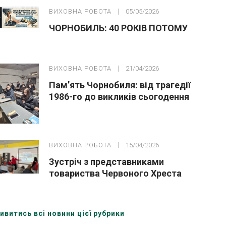
ВИХОВНА РОБОТА
05/05/2026
ЧОРНОБИЛЬ: 40 РОКІВ ПОТОМУ
ВИХОВНА РОБОТА
21/04/2026
Пам’ять Чорнобиля: від трагедії
1986-го до викликів сьогодення
ВИХОВНА РОБОТА
15/04/2026
Зустріч з представниками
товариства Червоного Хреста
України (Охтирська організація)
ивитись всі новини цієї рубрики