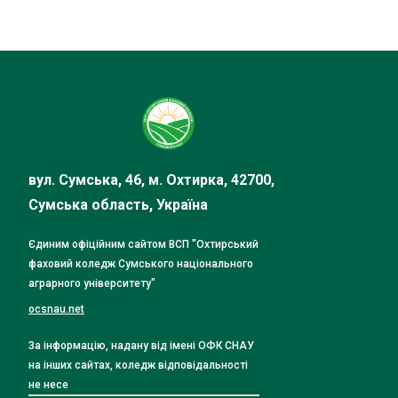
вул. Сумська, 46, м. Охтирка, 42700,
Сумська область, Україна
Єдиним офіційним сайтом ВСП "Охтирський
фаховий коледж Сумського національного
аграрного університету"
ocsnau.net
За інформацію, надану від імені ОФК СНАУ
на інших сайтах, коледж відповідальності
не несе