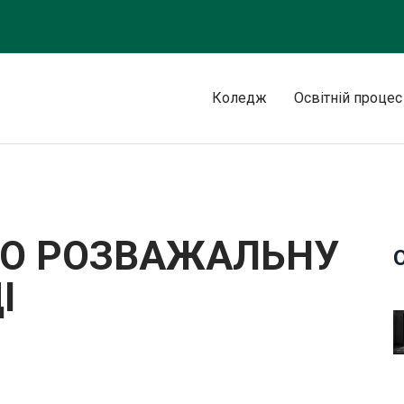
Коледж
Освітній процес
У СЕРЕД МОЛОДІ “СУПЕРІНТУЇЦІЯ”
ЕНО РОЗВАЖАЛЬНУ
І