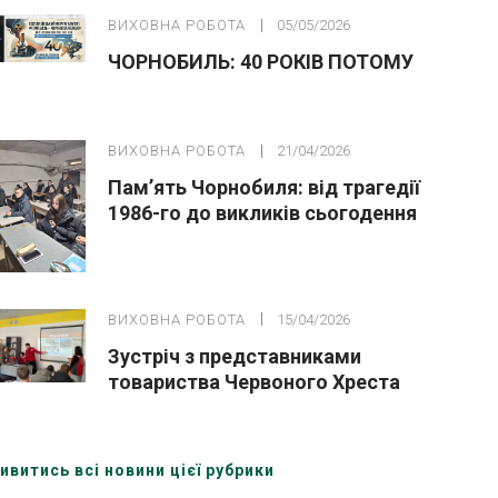
ВИХОВНА РОБОТА
05/05/2026
ЧОРНОБИЛЬ: 40 РОКІВ ПОТОМУ
ВИХОВНА РОБОТА
21/04/2026
Пам’ять Чорнобиля: від трагедії
1986-го до викликів сьогодення
ВИХОВНА РОБОТА
15/04/2026
Зустріч з представниками
товариства Червоного Хреста
України (Охтирська організація)
ивитись всі новини цієї рубрики