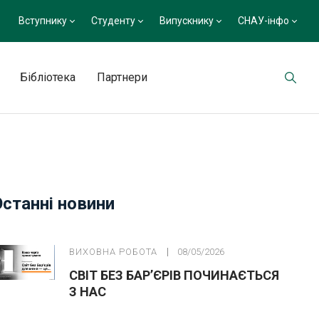
Вступнику
Студенту
Випускнику
СНАУ-інфо
Бібліотека
Партнери
Останні новини
ВИХОВНА РОБОТА
08/05/2026
СВІТ БЕЗ БАР’ЄРІВ ПОЧИНАЄТЬСЯ
З НАС