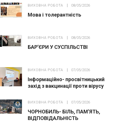
ВИХОВНА РОБОТА
08/05/2026
Мова і толерантність
ВИХОВНА РОБОТА
08/05/2026
БАР’ЄРИ У СУСПІЛЬСТВІ
ВИХОВНА РОБОТА
07/05/2026
Інформаційно- просвітницький
захід з вакцинації проти вірусу
папіломи людини(ВПЛ)
ВИХОВНА РОБОТА
07/05/2026
ЧОРНОБИЛЬ- БІЛЬ, ПАМ’ЯТЬ,
ВІДПОВІДАЛЬНІСТЬ