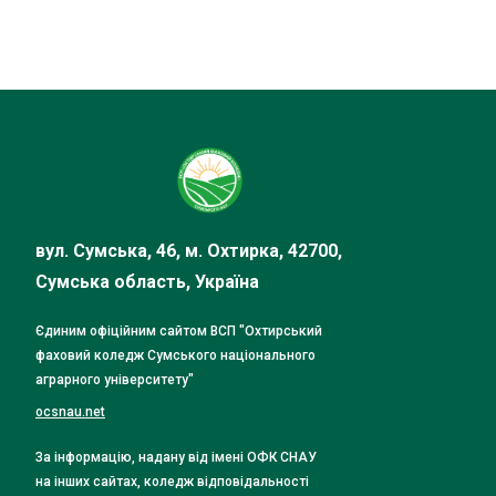
вул. Сумська, 46, м. Охтирка, 42700,
Сумська область, Україна
Єдиним офіційним сайтом ВСП "Охтирський
фаховий коледж Сумського національного
аграрного університету"
ocsnau.net
За інформацію, надану від імені ОФК СНАУ
на інших сайтах, коледж відповідальності