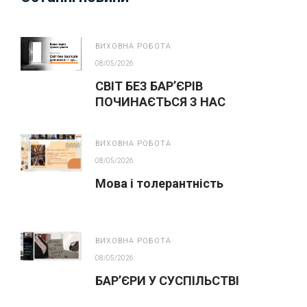
ВИХОВНА РОБОТА
08/05/2026
СВІТ БЕЗ БАР’ЄРІВ
ПОЧИНАЄТЬСЯ З НАС
ВИХОВНА РОБОТА
08/05/2026
Мова і толерантність
ВИХОВНА РОБОТА
08/05/2026
БАР’ЄРИ У СУСПІЛЬСТВІ