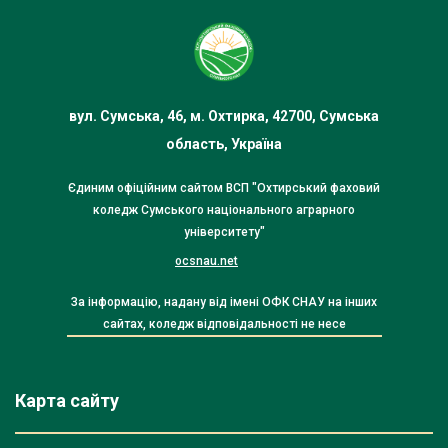
вул. Сумська, 46, м. Охтирка, 42700, Сумська
область, Україна
Єдиним офіційним сайтом ВСП "Охтирський фаховий
коледж Сумського національного аграрного
університету"
ocsnau.net
За інформацію, надану від імені ОФК СНАУ на інших
сайтах, коледж відповідальності не несе
Карта сайту