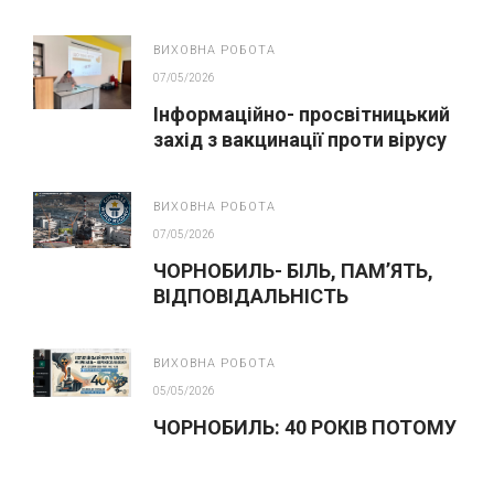
ВИХОВНА РОБОТА
07/05/2026
Інформаційно- просвітницький
захід з вакцинації проти вірусу
папіломи людини(ВПЛ)
ВИХОВНА РОБОТА
07/05/2026
ЧОРНОБИЛЬ- БІЛЬ, ПАМ’ЯТЬ,
ВІДПОВІДАЛЬНІСТЬ
ВИХОВНА РОБОТА
05/05/2026
ЧОРНОБИЛЬ: 40 РОКІВ ПОТОМУ