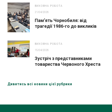
ВИХОВНА РОБОТА
21/04/2026
Пам’ять Чорнобиля: від
трагедії 1986-го до викликів
сьогодення
ВИХОВНА РОБОТА
15/04/2026
Зустріч з представниками
товариства Червоного Хреста
України (Охтирська організація)
Дивитись всі новини цієї рубрики