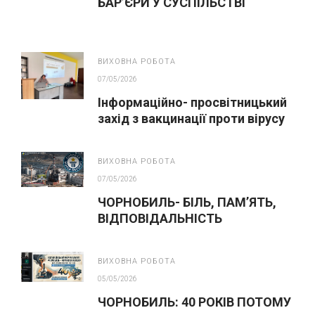
БАР’ЄРИ У СУСПІЛЬСТВІ
ВИХОВНА РОБОТА
07/05/2026
Інформаційно- просвітницький
захід з вакцинації проти вірусу
папіломи людини(ВПЛ)
ВИХОВНА РОБОТА
07/05/2026
ЧОРНОБИЛЬ- БІЛЬ, ПАМ’ЯТЬ,
ВІДПОВІДАЛЬНІСТЬ
ВИХОВНА РОБОТА
05/05/2026
ЧОРНОБИЛЬ: 40 РОКІВ ПОТОМУ