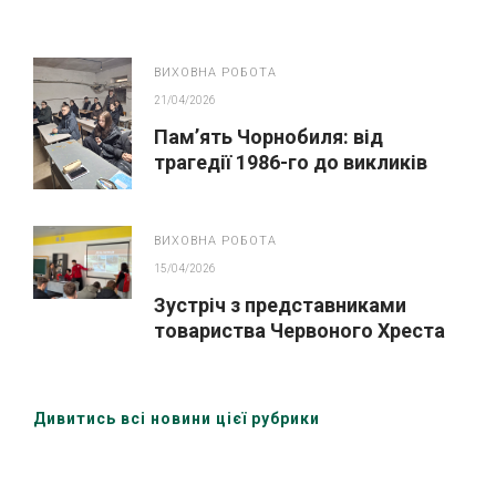
ВИХОВНА РОБОТА
21/04/2026
Пам’ять Чорнобиля: від
трагедії 1986-го до викликів
сьогодення
ВИХОВНА РОБОТА
15/04/2026
Зустріч з представниками
товариства Червоного Хреста
України (Охтирська організація)
Дивитись всі новини цієї рубрики