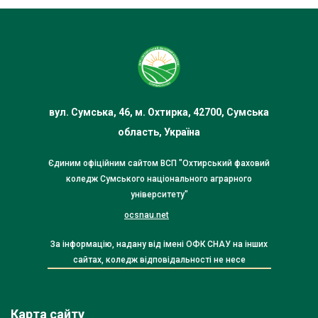
вул. Сумська, 46, м. Охтирка, 42700, Сумська
область, Україна
Єдиним офіційним сайтом ВСП "Охтирський фаховий
коледж Сумського національного аграрного
університету"
ocsnau.net
За інформацію, надану від імені ОФК СНАУ на інших
сайтах, коледж відповідальності не несе
Карта сайту