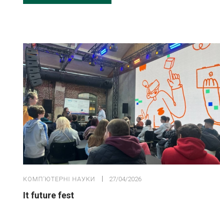
КОМПʼЮТЕРНІ НАУКИ
27/04/2026
It future fest