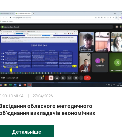
ЕКОНОМІКА
27/04/2026
Засідання обласного методичного
обʼєднання викладачів економічних
дисциплін
Детальніше