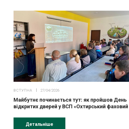
ВСТУПНА
27/04/2026
Майбутнє починається тут: як пройшов День
відкритих дверей у ВСП «Охтирський фаховий
коледж СНАУ»!
Детальніше