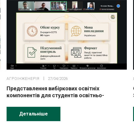
АГРОІНЖЕНЕРІЯ
27/04/2026
Представлення вибіркових освітніх
компонентів для студентів освітньо-
професійної програми «Агроінженерія»
Детальніше