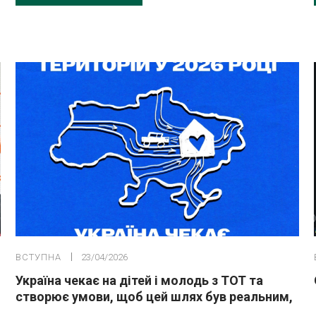
ВСТУПНА
23/04/2026
Україна чекає на дітей і молодь з ТОТ та
створює умови, щоб цей шлях був реальним,
доступним і безпечним.