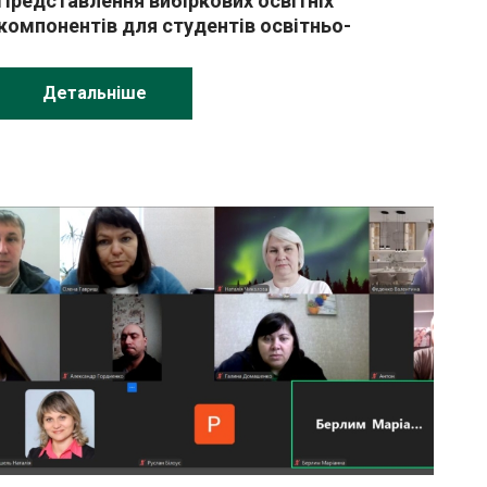
Представлення вибіркових освітніх
компонентів для студентів освітньо-
професійної програми «Агрономія»
Детальніше