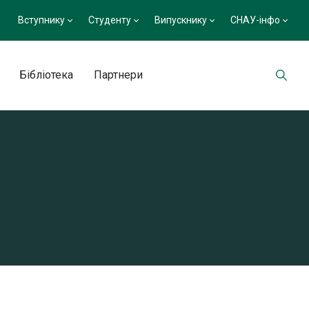
Вступнику
Студенту
Випускнику
СНАУ-інфо
Бібліотека
Партнери