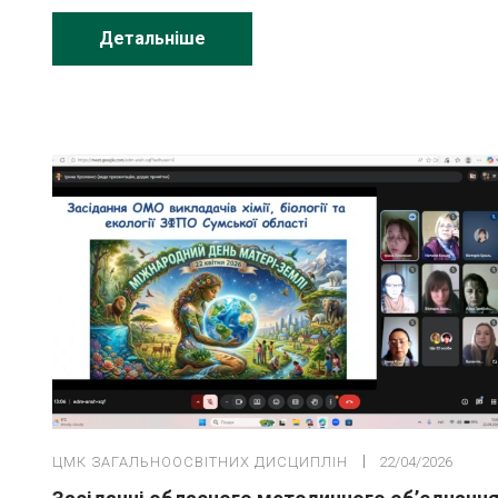
Детальніше
ЦМК ЗАГАЛЬНООСВІТНИХ ДИСЦИПЛІН
22/04/2026