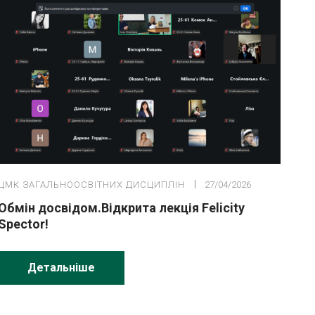
ЦМК ЗАГАЛЬНООСВІТНИХ ДИСЦИПЛІН
27/04/2026
Обмін досвідом.Відкрита лекція Felicity
Spector!
Детальніше