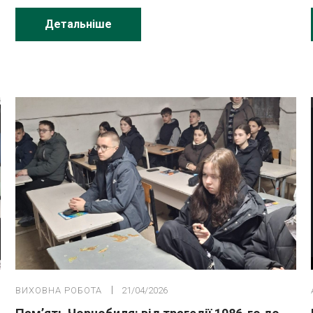
Детальніше
ВИХОВНА РОБОТА
21/04/2026