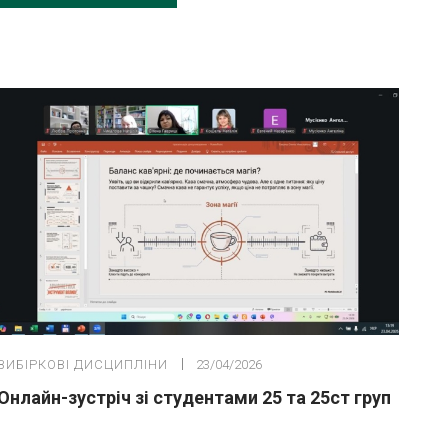
ВИБІРКОВІ ДИСЦИПЛІНИ
23/04/2026
Онлайн-зустріч зі студентами 25 та 25ст груп