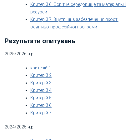
Критерій 6. Освітнє середовище та матеріальні
ресурси
Критерій 7. Внутрішнє забезпечення якості
освітньо-професійної програми
Результати опитувань
2025/2026 н.р.
критерій 1
Критерій 2
Критерій 3
Критерій 4
Критерій 5
Критерій 6
Критерій 7
2024/2025 н.р.