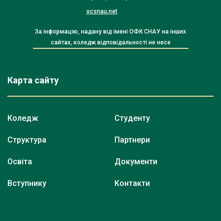
ocsnau.net
За інформацію, надану від імені ОФК СНАУ на інших
сайтах, коледж відповідальності не несе
Карта сайту
Коледж
Студенту
Структура
Партнери
Освіта
Документи
Вступнику
Контакти