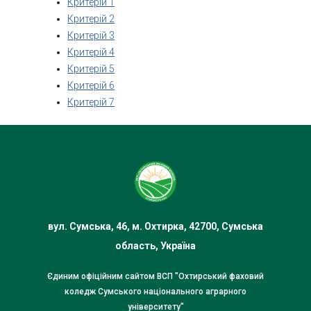
Критерій 1
Критерій 2
Критерій 3
Критерій 4
Критерій 5
Критерій 6
Критерій 7
вул. Сумська, 46, м. Охтирка, 42700, Сумська
область, Україна
Єдиним офіційним сайтом ВСП "Охтирський фаховий
коледж Сумського національного аграрного
університету"